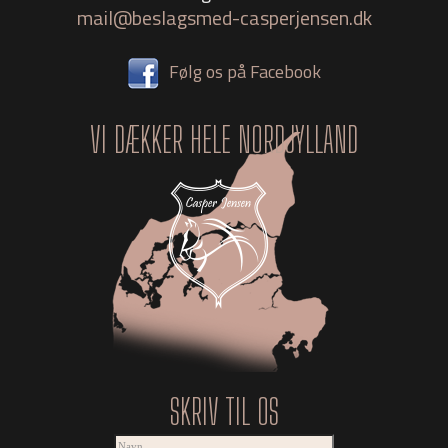
mail@beslagsmed-casperjensen.dk
Følg os på Facebook
VI DÆKKER HELE NORDJYLLAND
SKRIV TIL OS