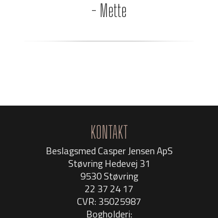
- Mette
KONTAKT
Beslagsmed Casper Jensen ApS
Støvring Hedevej 31
9530 Støvring
22 37 24 17
CVR: 35025987
Bogholderi: