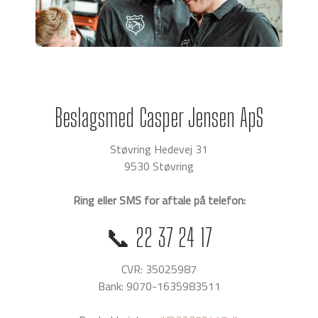
Beslagsmed Casper Jensen ApS
Støvring Hedevej 31
9530 Støvring
Ring eller SMS for aftale på telefon:
📞 22 37 24 17
CVR: 35025987
Bank: 9070-1635983511